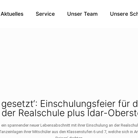
Aktuelles
Service
Unser Team
Unsere Sch
esetzt‘: Einschulungsfeier für 
 der Realschule plus Idar-Oberst
in spannender neuer Lebensabschnitt mit ihrer Einschulung an der Realschule
anzeinlagen ihrer Mitschüler aus den Klassenstufen 6 und 7, welche sich in