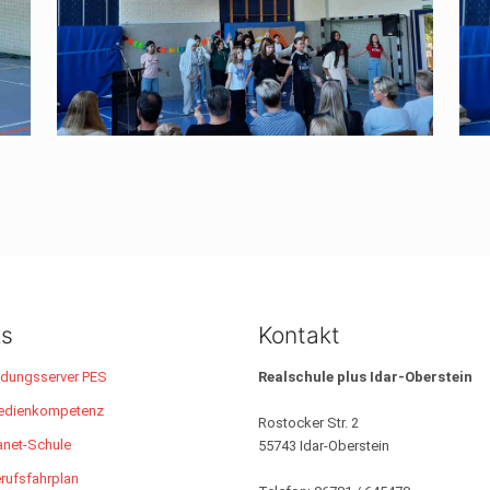
ks
Kontakt
ldungsserver PES
Realschule plus Idar-Oberstein
edienkompetenz
Rostocker Str. 2
anet-Schule
55743 Idar-Oberstein
rufsfahrplan