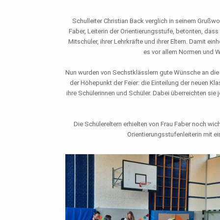
Schulleiter Christian Back verglich in seinem Gruß
Faber, Leiterin der Orientierungsstufe, betonten, dass
Mitschüler, ihrer Lehrkräfte und ihrer Eltern. Damit e
es vor allem Normen und We
Nun wurden von Sechstklässlern gute Wünsche an die neu
der Höhepunkt der Feier: die Einteilung der neuen K
ihre Schülerinnen und Schüler. Dabei überreichten sie 
Die Schülereltern erhielten von Frau Faber noch wi
Orientierungsstufenleiterin mit ei