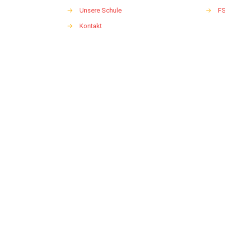
→
Unsere Schule
→
F
→
Kontakt