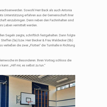
 Erwachsenwerden. Sowohl Herr Back als auch Antonia
stets Unterstützung erfahren aus der Gemeinschaft ihrer
inschaft einzubringen. Denn neben den Fachinhalten sind
rs Leben vermittelt werden.
en Segeln zeigte, schriftlich festgehalten. Dann folgte
 Steffen (5a) bzw. Herr Becker & Frau Waldecker (5b)
 verließen die zwei „Flotten“ die Turnhalle in Richtung
nlernwoche im Besonderen. Ihren Vortrag schloss die
kann: „Hilf mir, es selbst zu tun.“