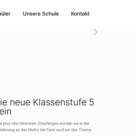
üler
Unsere Schule
Kontakt
die neue Klassenstufe 5
ein
 plus Idar-Oberstein. Empfangen wurden sie in der
 Anlehnung an das Motto der Feier rund um das Thema