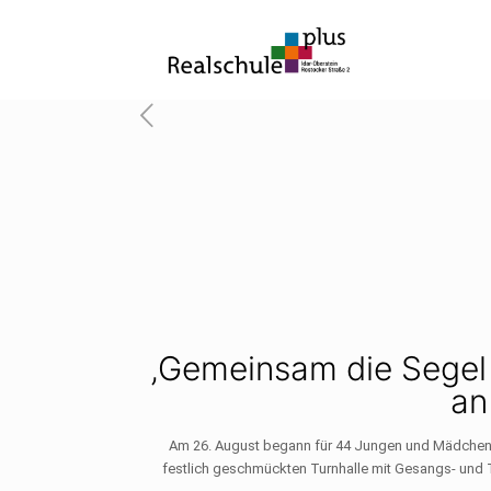
‚Gemeinsam die Segel g
an
Am 26. August begann für 44 Jungen und Mädchen e
festlich geschmückten Turnhalle mit Gesangs- und T