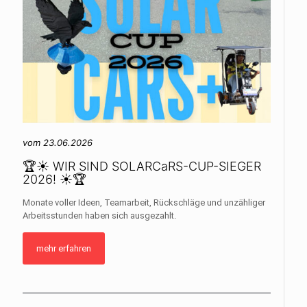
vom 23.06.2026
🏆☀️ WIR SIND SOLARCaRS-CUP-SIEGER
2026! ☀️🏆
Monate voller Ideen, Teamarbeit, Rückschläge und unzähliger
Arbeitsstunden haben sich ausgezahlt.
mehr erfahren