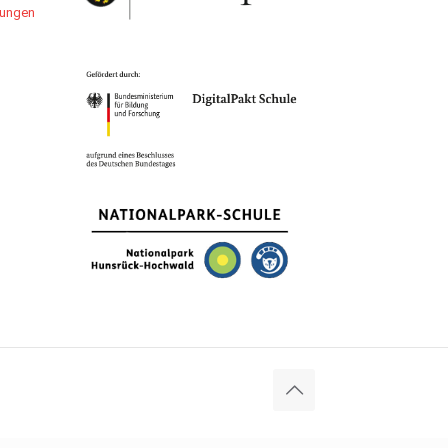
llungen