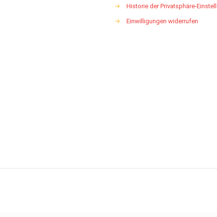
→
Historie der Privatsphäre-Einste
→
Einwilligungen widerrufen